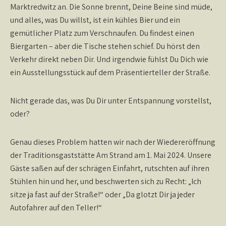
Marktredwitz an. Die Sonne brennt, Deine Beine sind müde,
und alles, was Du willst, ist ein kühles Bier und ein
gemütlicher Platz zum Verschnaufen. Du findest einen
Biergarten – aber die Tische stehen schief. Du hörst den
Verkehr direkt neben Dir. Und irgendwie fühlst Du Dich wie
ein Ausstellungsstück auf dem Präsentierteller der Straße.
Nicht gerade das, was Du Dir unter Entspannung vorstellst,
oder?
Genau dieses Problem hatten wir nach der Wiedereröffnung
der Traditionsgaststätte Am Strand am 1. Mai 2024. Unsere
Gäste saßen auf der schrägen Einfahrt, rutschten auf ihren
Stühlen hin und her, und beschwerten sich zu Recht: „Ich
sitze ja fast auf der Straße!“ oder „Da glotzt Dir ja jeder
Autofahrer auf den Teller!“