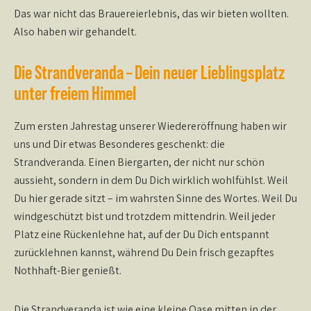
Das war nicht das Brauereierlebnis, das wir bieten wollten.
Also haben wir gehandelt.
Die Strandveranda – Dein neuer Lieblingsplatz
unter freiem Himmel
Zum ersten Jahrestag unserer Wiedereröffnung haben wir
uns und Dir etwas Besonderes geschenkt: die
Strandveranda. Einen Biergarten, der nicht nur schön
aussieht, sondern in dem Du Dich wirklich wohlfühlst. Weil
Du hier gerade sitzt – im wahrsten Sinne des Wortes. Weil Du
windgeschützt bist und trotzdem mittendrin. Weil jeder
Platz eine Rückenlehne hat, auf der Du Dich entspannt
zurücklehnen kannst, während Du Dein frisch gezapftes
Nothhaft-Bier genießt.
Die Strandveranda ist wie eine kleine Oase mitten in der