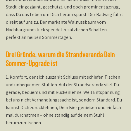
Stadt: eingezäunt, geschützt, und doch prominent genug,
dass Du das Leben um Dich herum spürst. Der Radweg führt
direkt auf uns zu. Der markante Walnussbaum vom
Nachbargrundstück spendet zusätzlichen Schatten –
perfekt an heißen Sommertagen.
Drei Gründe, warum die Strandveranda Dein
Sommer-Upgrade ist
1. Komfort, der sich auszahlt
Schluss mit schiefen Tischen
und unbequemen Stühlen. Auf der Strandveranda sitzt Du
gerade, bequem und mit Rückenlehne. Weil Entspannung
bei uns nicht Verhandlungssache ist, sondern Standard. Du
kannst Dich zurücklehnen, Dein Bier genießen und einfach
mal durchatmen – ohne ständig auf deinem Stuhl
herumzurutschen.