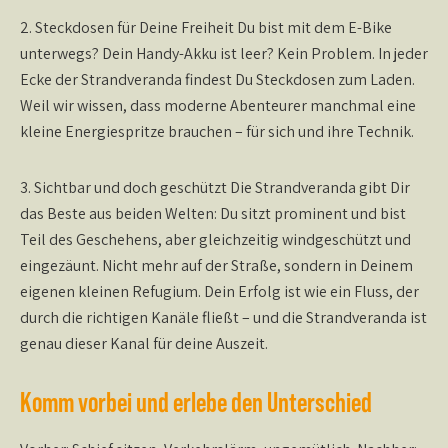
2. Steckdosen für Deine Freiheit
Du bist mit dem E-Bike
unterwegs? Dein Handy-Akku ist leer? Kein Problem. In jeder
Ecke der Strandveranda findest Du Steckdosen zum Laden.
Weil wir wissen, dass moderne Abenteurer manchmal eine
kleine Energiespritze brauchen – für sich und ihre Technik.
3. Sichtbar und doch geschützt
Die Strandveranda gibt Dir
das Beste aus beiden Welten: Du sitzt prominent und bist
Teil des Geschehens, aber gleichzeitig windgeschützt und
eingezäunt. Nicht mehr auf der Straße, sondern in Deinem
eigenen kleinen Refugium. Dein Erfolg ist wie ein Fluss, der
durch die richtigen Kanäle fließt – und die Strandveranda ist
genau dieser Kanal für deine Auszeit.
Komm vorbei und erlebe den Unterschied