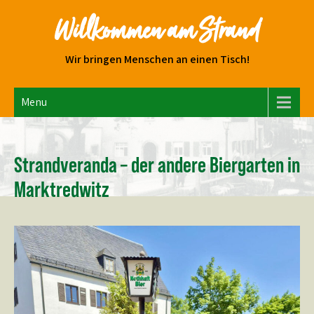
Skip
Willkommen am Strand
to
content
Wir bringen Menschen an einen Tisch!
Menu
Strandveranda – der andere Biergarten in
Marktredwitz