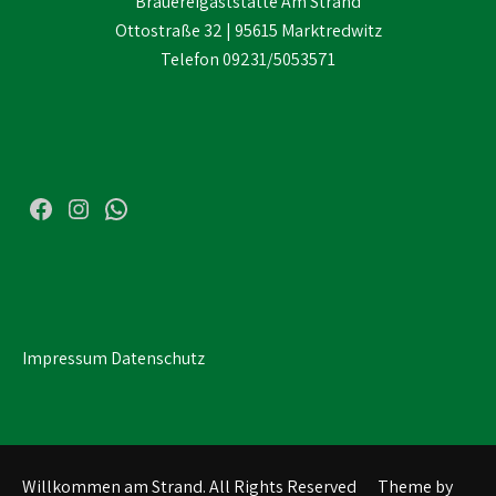
Brauereigaststätte Am Strand
Ottostraße 32 | 95615 Marktredwitz
Telefon 09231/5053571
Facebook
Instagram
WhatsApp
Impressum
Datenschutz
Willkommen am Strand. All Rights Reserved
Theme by