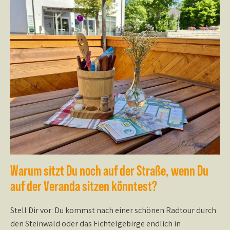
Warum sitzt Du noch auf der Straße, wenn Du
auf der Veranda sitzen könntest?
Stell Dir vor: Du kommst nach einer schönen Radtour durch
den Steinwald oder das Fichtelgebirge endlich in