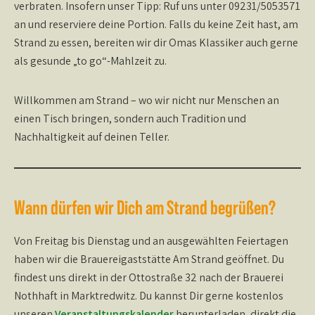
verbraten. Insofern unser Tipp: Ruf uns unter 09231/5053571
an und reserviere deine Portion. Falls du keine Zeit hast, am
Strand zu essen, bereiten wir dir Omas Klassiker auch gerne
als gesunde „to go“-Mahlzeit zu.
Willkommen am Strand – wo wir nicht nur Menschen an
einen Tisch bringen, sondern auch Tradition und
Nachhaltigkeit auf deinen Teller.
Wann dürfen wir Dich am Strand begrüßen?
Von Freitag bis Dienstag und an ausgewählten Feiertagen
haben wir die Brauereigaststätte Am Strand geöffnet. Du
findest uns direkt in der Ottostraße 32 nach der Brauerei
Nothhaft in Marktredwitz. Du kannst Dir gerne kostenlos
unseren
Veranstaltungskalender
herunterladen, direkt die