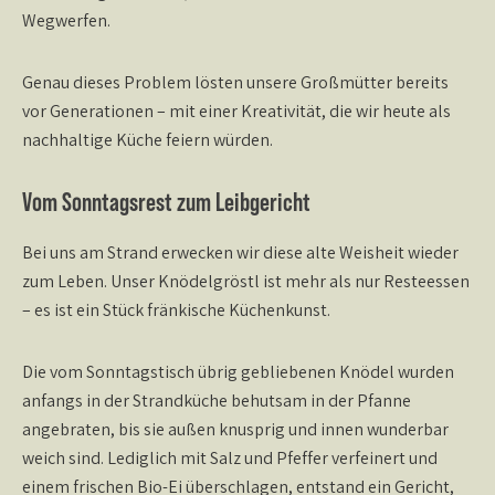
Wegwerfen.
Genau dieses Problem lösten unsere Großmütter bereits
vor Generationen – mit einer Kreativität, die wir heute als
nachhaltige Küche feiern würden.
Vom Sonntagsrest zum Leibgericht
Bei uns am Strand erwecken wir diese alte Weisheit wieder
zum Leben.
Unser Knödelgröstl ist mehr als nur Resteessen
– es ist ein Stück fränkische Küchenkunst.
Die vom Sonntagstisch übrig gebliebenen Knödel wurden
anfangs in der Strandküche behutsam in der Pfanne
angebraten, bis sie außen knusprig und innen wunderbar
weich sind. Lediglich mit Salz und Pfeffer verfeinert und
einem frischen Bio-Ei überschlagen, entstand ein Gericht,