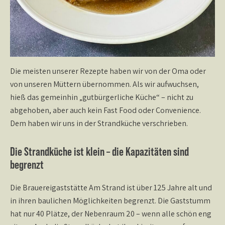
Die meisten unserer Rezepte haben wir von der Oma oder
von unseren Müttern übernommen. Als wir aufwuchsen,
hieß das gemeinhin „gutbürgerliche Küche“ – nicht zu
abgehoben, aber auch kein Fast Food oder Convenience.
Dem haben wir uns in der Strandküche verschrieben.
Die Strandküche ist klein – die Kapazitäten sind
begrenzt
Die Brauereigaststätte Am Strand ist über 125 Jahre alt und
in ihren baulichen Möglichkeiten begrenzt. Die Gaststumm
hat nur 40 Plätze, der Nebenraum 20 – wenn alle schön eng