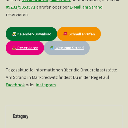
09231/5053571
anrufen oder per
E-Mail am Strand
reservieren.
Kalender-Download
Schnell anrufen
Reservieren
Weg zum Strand
Tagesaktuelle Informationen über die Brauereigaststätte
Am Strand in Marktredwitz findest Du in der Regel auf
Facebook
oder
Instagram
.
Category