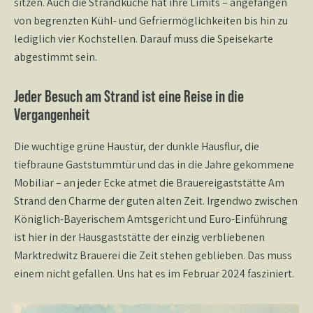
sitzen. Auch die Strandküche hat ihre Limits – angefangen
von begrenzten Kühl- und Gefriermöglichkeiten bis hin zu
lediglich vier Kochstellen. Darauf muss die Speisekarte
abgestimmt sein.
Jeder Besuch am Strand ist eine Reise in die
Vergangenheit
Die wuchtige grüne Haustür, der dunkle Hausflur, die
tiefbraune Gaststummtür und das in die Jahre gekommene
Mobiliar – an jeder Ecke atmet die Brauereigaststätte Am
Strand den Charme der guten alten Zeit. Irgendwo zwischen
Königlich-Bayerischem Amtsgericht und Euro-Einführung
ist hier in der Hausgaststätte der einzig verbliebenen
Marktredwitz Brauerei die Zeit stehen geblieben. Das muss
einem nicht gefallen. Uns hat es im Februar 2024 fasziniert.