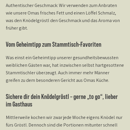
Authentischer Geschmack:
Wir verwenden zum Anbraten
wie unsere Omas frisches Fett und einen Löffel Schmalz,
was den Knödelgröstl den Geschmack und das Aroma von
früher gibt.
Vom Geheimtipp zum Stammtisch-Favoriten
Was einst ein Geheimtipp unserer gesundheitsbewussten
weiblichen Gästen war, hat inzwischen selbst hartgesottene
Stammtischler überzeugt. Auch immer mehr Männer
greifen zu dem besonderen Gericht aus Omas Küche.
Sichere dir dein Knödelgröstl – gerne „to go“, lieber
im Gasthaus
Mittlerweile kochen wir zwar jede Woche eigens Knödel nur
fürs Gröstl. Dennoch sind die Portionen mitunter schnell