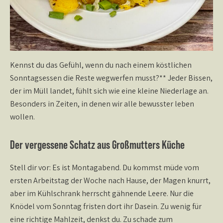
Kennst du das Gefühl, wenn du nach einem köstlichen
Sonntagsessen die Reste wegwerfen musst?** Jeder Bissen,
der im Müll landet, fühlt sich wie eine kleine Niederlage an.
Besonders in Zeiten, in denen wir alle bewusster leben
wollen.
Der vergessene Schatz aus Großmutters Küche
Stell dir vor: Es ist Montagabend. Du kommst müde vom
ersten Arbeitstag der Woche nach Hause, der Magen knurrt,
aber im Kühlschrank herrscht gähnende Leere. Nur die
Knödel vom Sonntag fristen dort ihr Dasein. Zu wenig für
eine richtige Mahlzeit, denkst du. Zu schade zum